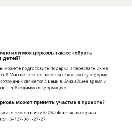
...
ично или моя церковь также собрать
я детей?
Вы можете подготовить подарки и переслать их на
кой Миссии, или же заполните контактную форму
 сотрудник свяжется с Вами в ближайшее время и
всю необходимую информацию.
рковь может принять участие в проекте?
исать нам на почту kz@biblemissions.org или
тел.: 8-727-381-27-27