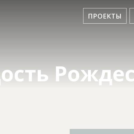
ПРОЕКТЫ
ость Рожде