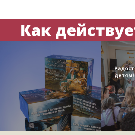
Как действует
Радост
детям!