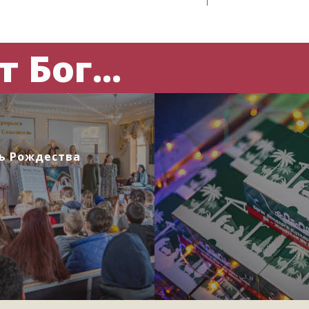
 Бог...
ь Рождества