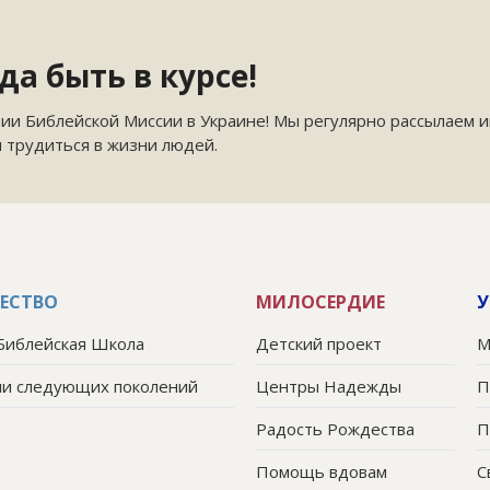
а быть в курсе!
ии Библейской Миссии в Украине! Мы регулярно рассылаем 
и трудиться в жизни людей.
ЕСТВО
МИЛОСЕРДИЕ
У
Библейская Школа
Детский проект
М
ли следующих поколений
Центры Надежды
П
Радость Рождества
П
Помощь вдовам
С