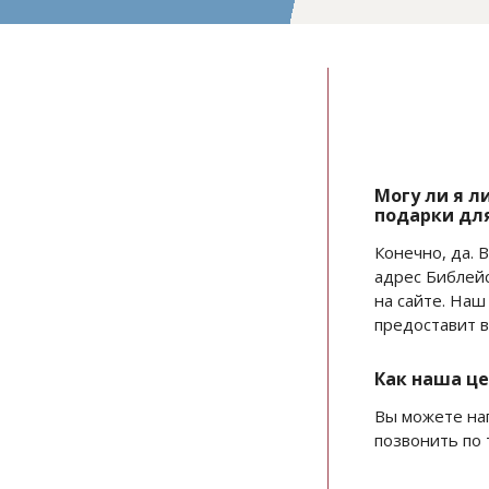
FAQS
Могу ли я л
подарки дл
Конечно, да. 
адрес Библейс
на сайте. Наш
предоставит 
Как наша це
Вы можете нап
позвонить по 