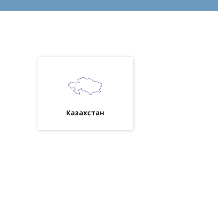
Казахстан