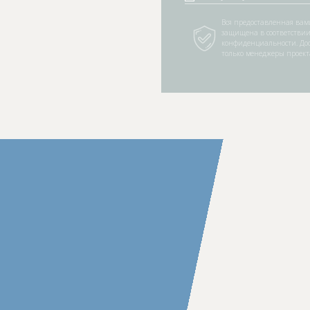
Вся предоставленная ва
защищена в соответствии
конфиденциальности. До
только менеджеры проект