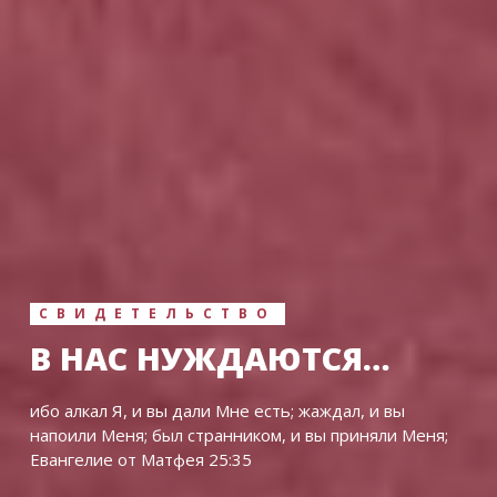
СВИДЕТЕЛЬСТВО
В НАС НУЖДАЮТСЯ…
ибо алкал Я, и вы дали Мне есть; жаждал, и вы
напоили Меня; был странником, и вы приняли Меня;
Евангелие от Матфея 25:35