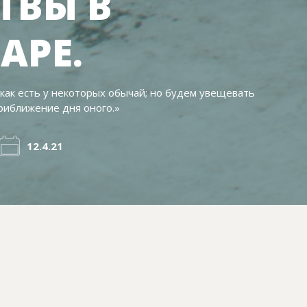
ТВЫ В
АРЕ.
 как есть у некоторых обычай; но будем увещевать
приближение дня оного.»
12.4.21