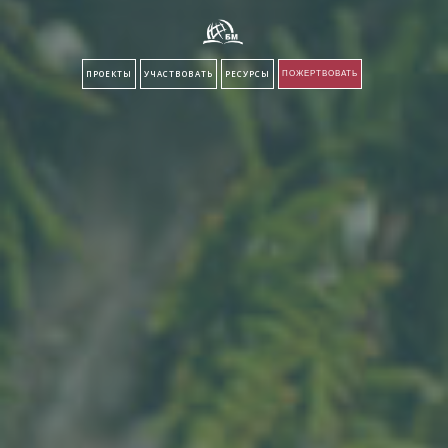
ПРОЕКТЫ
УЧАСТВОВАТЬ
РЕСУРСЫ
ПОЖЕРТВОВАТЬ